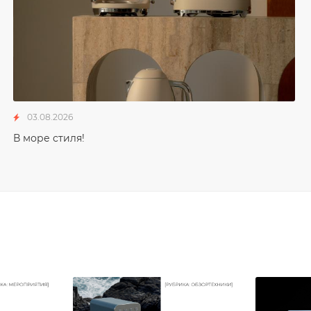
03.08.2026
В море стиля!