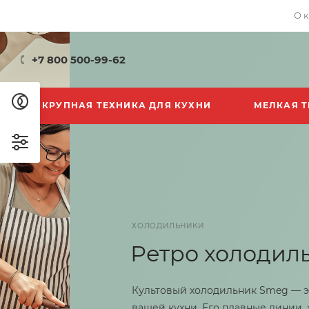
О 
+7 800 500-99-62
КРУПНАЯ ТЕХНИКА ДЛЯ КУХНИ
МЕЛКАЯ Т
ХОЛОДИЛЬНИКИ
Ретро холодильники
Культовый холодильник Smeg — это не просто т
вашей кухни. Его плавные линии, хромированн