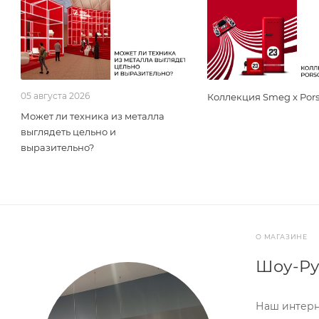
05 августа 2026
Коллекция Smeg x Por
Может ли техника из металла
выглядеть цельно и
выразительно?
О МАГАЗИНЕ
Шоу-Ру
Наш интерн