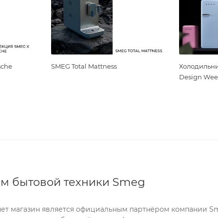
sche
SMEG Total Mattness
Холодильни
Design Wee
м бытовой техники Smeg
ет магазин является официальным партнёром компании Sme