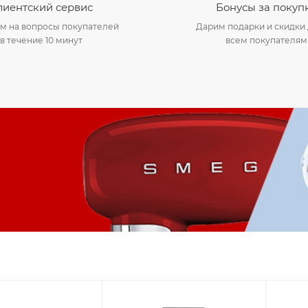
лиентский сервис
Бонусы за покуп
м на вопросы покупателей
Дарим подарки и скидки 
в течение 10 минут
всем покупателям