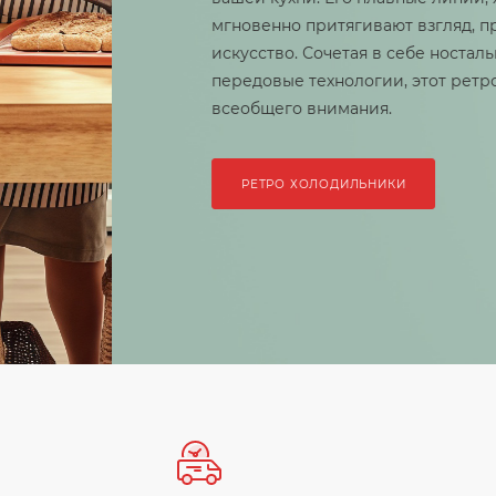
мгновенно притягивают взгляд, превращая хра
искусство. Сочетая в себе ностальгический ви
передовые технологии, этот ретро-холодильни
всеобщего внимания.
РЕТРО ХОЛОДИЛЬНИКИ