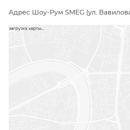
Адрес Шоу-Рум SMEG (ул. Вавилова
загрузка карты...