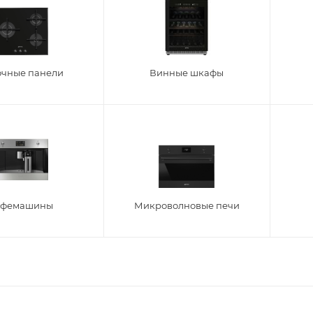
очные панели
Винные шкафы
офемашины
Микроволновые печи