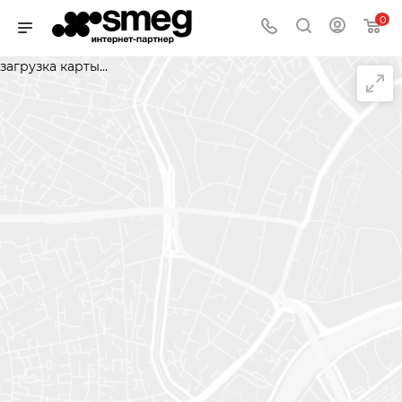
0
загрузка карты...