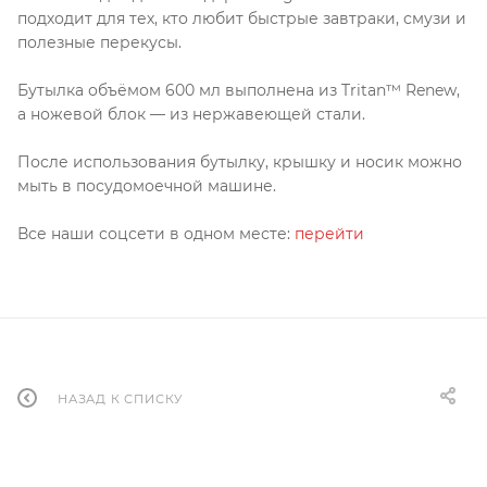
подходит для тех, кто любит быстрые завтраки, смузи и
полезные перекусы.
Бутылка объёмом 600 мл выполнена из Tritan™ Renew,
а ножевой блок — из нержавеющей стали.
После использования бутылку, крышку и носик можно
мыть в посудомоечной машине.
Все наши соцсети в одном месте:
перейти
НАЗАД К СПИСКУ