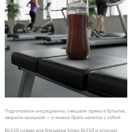
Подготовили ингредиенты, смешали прямо в бутылке,
закрыли крышкой — и можно брать напиток с собой.
BGF03 создан для блендера Smeg BLF03 и отлично