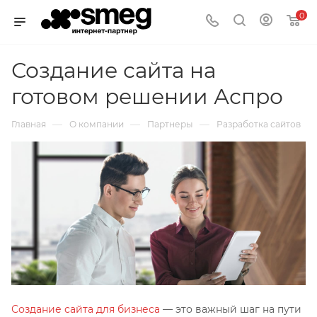
0
Создание сайта на
готовом решении Аспро
—
—
—
Главная
О компании
Партнеры
Разработка сайтов
Создание сайта для бизнеса
— это важный шаг на пути