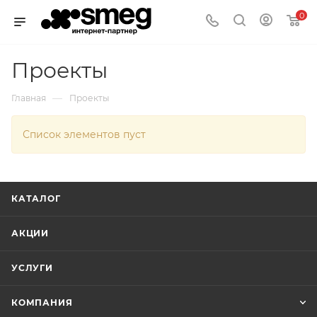
0
Проекты
—
Главная
Проекты
Список элементов пуст
КАТАЛОГ
АКЦИИ
УСЛУГИ
КОМПАНИЯ